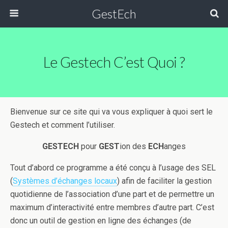
GestEch
Le Gestech C’est Quoi ?
Bienvenue sur ce site qui va vous expliquer à quoi sert le
Gestech et comment l’utiliser.
GESTECH
pour
GEST
ion des
ECH
anges
Tout d’abord ce programme a été conçu à l’usage des SEL
(
Systèmes d’échanges locaux
) afin de faciliter la gestion
quotidienne de l’association d’une part et de permettre un
maximum d’interactivité entre membres d’autre part. C’est
donc un outil de gestion en ligne des échanges (de